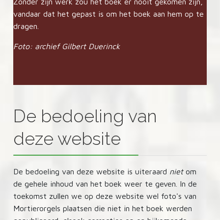
Zonder zijn werk zou het boek er nooit gekomen zijn,
vandaar dat het gepast is om het boek aan hem op te
dragen.
Foto: archief Gilbert Duerinck
De bedoeling van
deze website
De bedoeling van deze website is uiteraard
niet
om
de gehele inhoud van het boek weer te geven. In de
toekomst zullen we op deze website wel foto's van
Mortierorgels plaatsen die niet in het boek werden