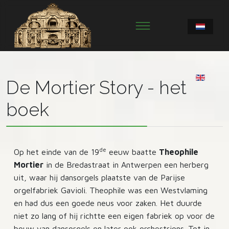
De Mortier Story - het
boek
de
Op het einde van de 19
eeuw baatte
Theophile
Mortier
in de Bredastraat in Antwerpen een herberg
uit, waar hij dansorgels plaatste van de Parijse
orgelfabriek Gavioli. Theophile was een Westvlaming
en had dus een goede neus voor zaken. Het duurde
niet zo lang of hij richtte een eigen fabriek op voor de
bouw van dansorgels en later ook orchestrions. Tot in