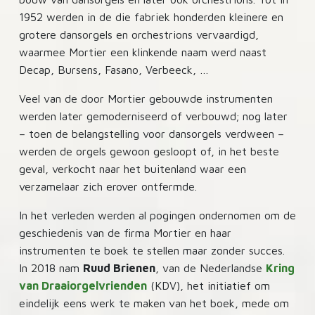
1952 werden in de die fabriek honderden kleinere en
grotere dansorgels en orchestrions vervaardigd,
waarmee Mortier een klinkende naam werd naast
Decap, Bursens, Fasano, Verbeeck, …
Veel van de door Mortier gebouwde instrumenten
werden later gemoderniseerd of verbouwd; nog later
– toen de belangstelling voor dansorgels verdween –
werden de orgels gewoon gesloopt of, in het beste
geval, verkocht naar het buitenland waar een
verzamelaar zich erover ontfermde.
In het verleden werden al pogingen ondernomen om de
geschiedenis van de firma Mortier en haar
instrumenten te boek te stellen maar zonder succes.
In 2018 nam
Ruud Brienen
, van de Nederlandse
Kring
van Draaiorgelvrienden
(KDV), het initiatief om
eindelijk eens werk te maken van het boek, mede om