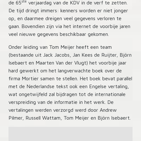
ste
de 65
verjaardag van de KDV in de verf te zetten.
De tijd dringt immers: kenners worden er niet jonger
op, en daarmee dreigen veel gegevens verloren te
gaan. Bovendien zijn via het internet de voorbije jaren
veel nieuwe gegevens beschikbaar gekomen.
Onder leiding van Tom Meijer heeft een team
(bestaande uit Jack Jacobs, Jan Kees de Ruijter, Björn
Isebaert en Maarten Van der Vlugt) het voorbije jaar
hard gewerkt om het langverwachte boek over de
firma Mortier samen te stellen. Het boek bevat parallel
met de Nederlandse tekst ook een Engelse vertaling,
wat ongetwijfeld zal bijdragen tot de internationale
verspreiding van de informatie in het werk. De
vertalingen werden verzorgd werd door Andrew
Pilmer, Russell Wattam, Tom Meijer en Björn Isebaert.