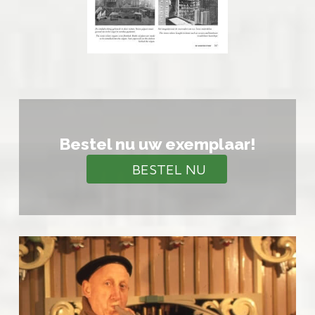
Bestel nu uw exemplaar!
BESTEL NU