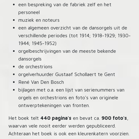
een bespreking van de fabriek zelf en het
personeel
muziek en noteurs
een algemeen overzicht van de dansorgels uit de
verschillende periodes (tot 1914; 1918-1929; 1930-
1944; 1945-1952)
orgelbeschrijvingen van de meeste bekende
dansorgels
de orchestrions
orgelverhuurder Gustaaf Schollaert te Gent
René Van Den Bosch
bijlagen met o.a. een lijst van serienummers van
orgels en orchestrions en foto's van originele
ontwerptekeningen van fronten.
Het boek telt
440 pagina's
en bevat ca.
900 foto's
,
waarvan vele nooit eerder werden gepubliceerd.
Achteraan het boek is ook een kleurenkatern voorzien.